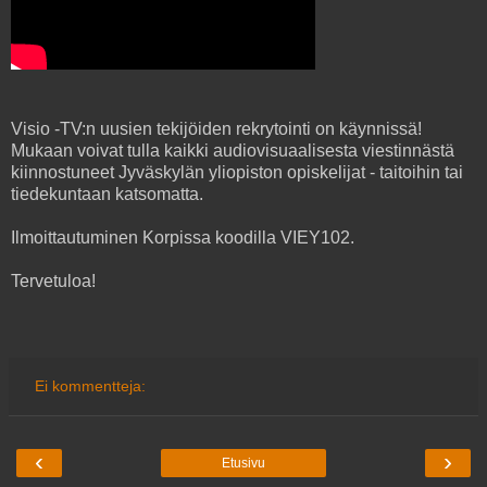
Visio -TV:n uusien tekijöiden rekrytointi on käynnissä!
Mukaan voivat tulla kaikki audiovisuaalisesta viestinnästä
kiinnostuneet Jyväskylän yliopiston opiskelijat - taitoihin tai
tiedekuntaan katsomatta.
Ilmoittautuminen Korpissa koodilla VIEY102.
Tervetuloa!
Ei kommentteja:
‹
›
Etusivu