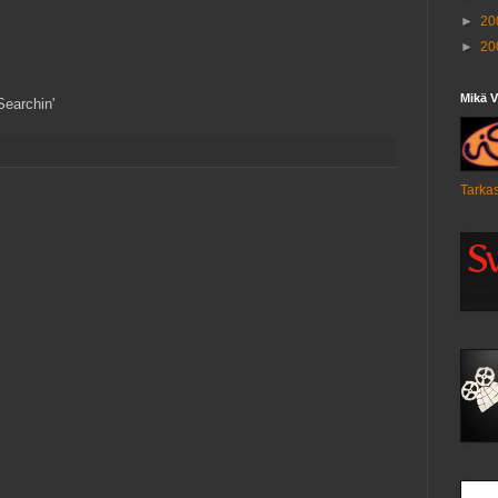
►
20
►
20
Mikä V
Searchin'
Tarkas