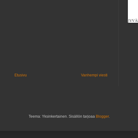
Etusivu
Vanhempi viesti
Teema: Yksinkertainen. Sisällön tarjoaa
Blogger
.