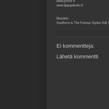
www.jyrock.fi
www.lippupalvelu.fi
Musiikki:
Soulforce & The Furious Styles-Still 
Ei kommentteja:
Lähetä kommentti