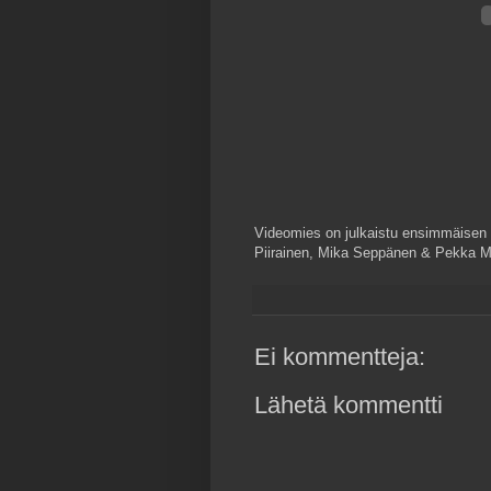
Videomies on julkaistu ensimmäisen k
Piirainen, Mika Seppänen & Pekka M
Ei kommentteja:
Lähetä kommentti