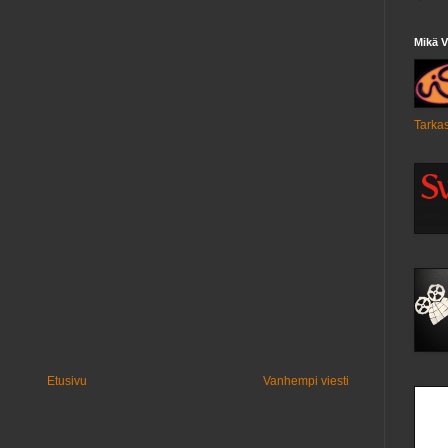
Mikä V
Tarkas
Etusivu
Vanhempi viesti